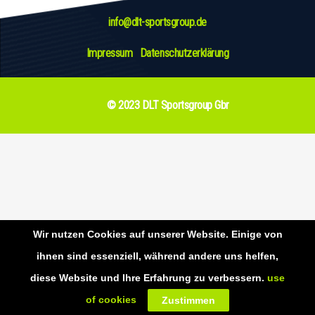
info@dlt-sportsgroup.de
Impressum
Datenschutzerklärung
© 2023 DLT Sportsgroup Gbr
Wir nutzen Cookies auf unserer Website. Einige von
ihnen sind essenziell, während andere uns helfen,
diese Website und Ihre Erfahrung zu verbessern.
use
This website uses cookies to improve your experience. If you continue to
OK
of cookies
Zustimmen
use this site, you agree with it.