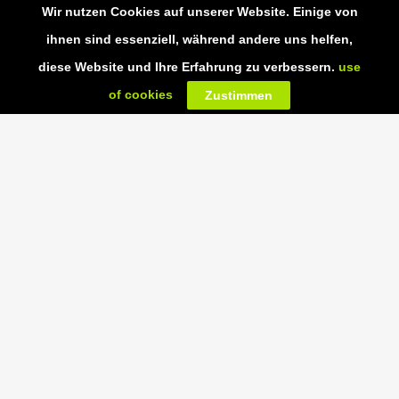
Wir nutzen Cookies auf unserer Website. Einige von
ihnen sind essenziell, während andere uns helfen,
diese Website und Ihre Erfahrung zu verbessern.
use
This website uses cookies to improve your experience. If you continue to
OK
of cookies
Zustimmen
use this site, you agree with it.