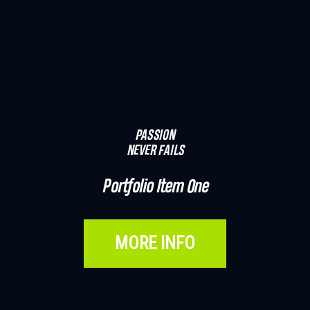
PASSION
NEVER FAILS
Portfolio Item One
MORE INFO